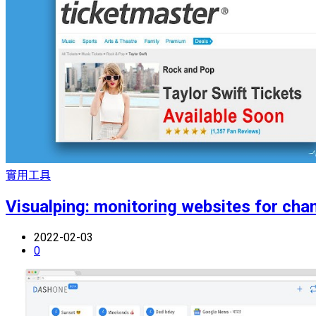
實用工具
Visualping: monitoring websites for cha
2022-02-03
0