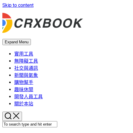
Skip to content
Expand Menu
實用工具
無障礙工具
社交與通訊
新聞與氣象
購物幫手
趣味休閒
開發人員工具
關於本站