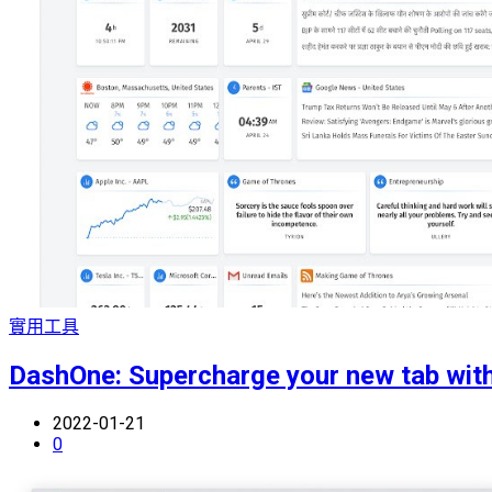
實用工具
DashOne: Supercharge your new tab with
2022-01-21
0