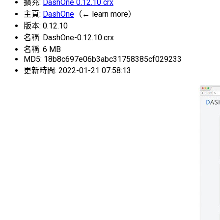
擴充:
DashOne 0.12.10 crx
主頁:
DashOne
（← learn more）
版本: 0.12.10
名稱: DashOne-0.12.10.crx
名稱: 6 MB
MD5: 18b8c697e06b3abc31758385cf029233
更新時間: 2022-01-21 07:58:13