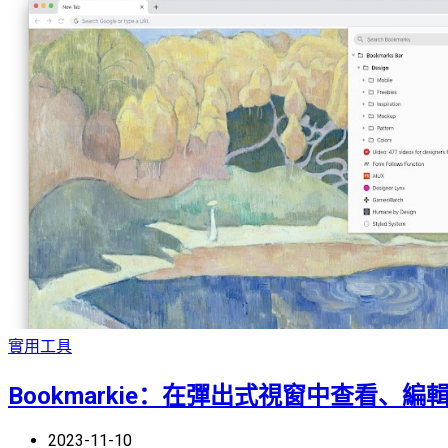
實用工具
Bookmarkie：在彈出式視窗中查看、
2023-11-10