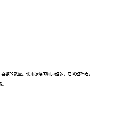
Tube上看到不喜歡的数量。使用擴展的用戶越多，它就越準確。
級。