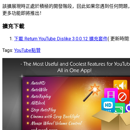
該擴展現時正處於積極的開發階段，囙此如果您遇到任何問題，請毫
更多功能即將推出！
擴充下載
下載 Return YouTube Dislike 3.0.0.12 擴充套件
( 更新時間: 2
Tags:
YouTube
點贊