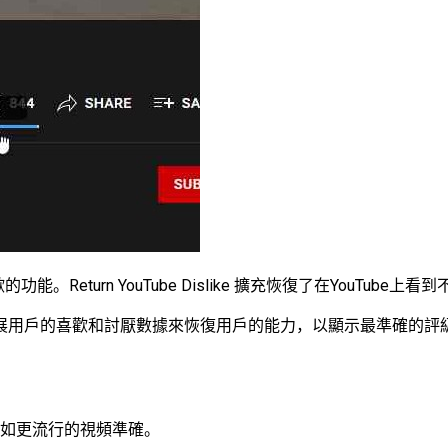
的功能。Return YouTube Dislike 擴充恢復了在You
展用戶的喜歡和討厭數據來恢復用戶的能力，以顯示最準確的評
不如更流行的視頻準確。