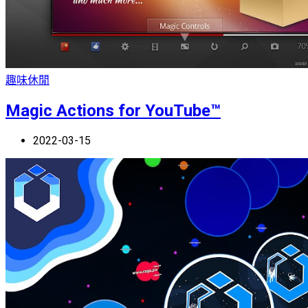
趣味休閒
Magic Actions for YouTube™
2022-03-15