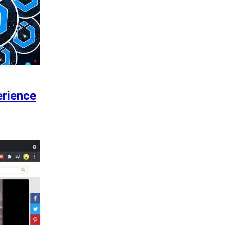
erience