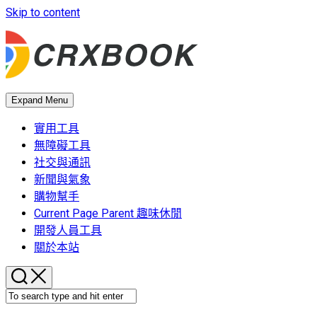
Skip to content
Expand Menu
實用工具
無障礙工具
社交與通訊
新聞與氣象
購物幫手
Current Page Parent
趣味休閒
開發人員工具
關於本站