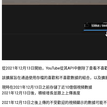
從2021年12月13日開始，YouTube從其API中删除了查看不喜歡
該擴展旨在通過使用存檔的喜歡和不喜歡數據的組合，以及擴
現時在2021年12月13日之前存儲了近10億個視頻數據
2021年12月13日後，積極增長並跟上上傳進度
2021年12月13日之後上傳的不受歡迎的視頻顯示的數據可能