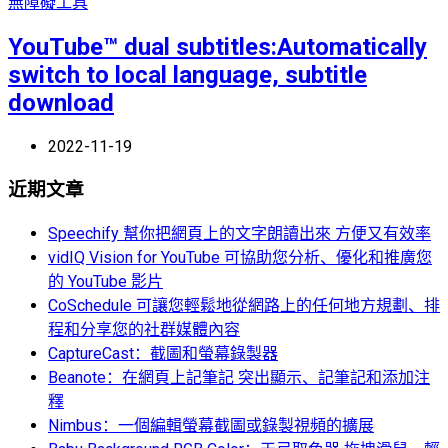
無障礙工具
YouTube™ dual subtitles:Automatically
switch to local language, subtitle
download
2022-11-19
近期文章
Speechify 幫你把網頁上的文字朗讀出來 方便又有效率
vidIQ Vision for YouTube 可協助您分析、優化和推廣您
的 YouTube 影片
CoSchedule 可讓您輕鬆地從網路上的任何地方規劃、排
程和分享您的社群媒體內容
CaptureCast：截圖和螢幕錄製器
Beanote：在網頁上記筆記 突出顯示、記筆記和添加注
釋
Nimbus：一個編輯螢幕截圖或錄製視頻的擴展