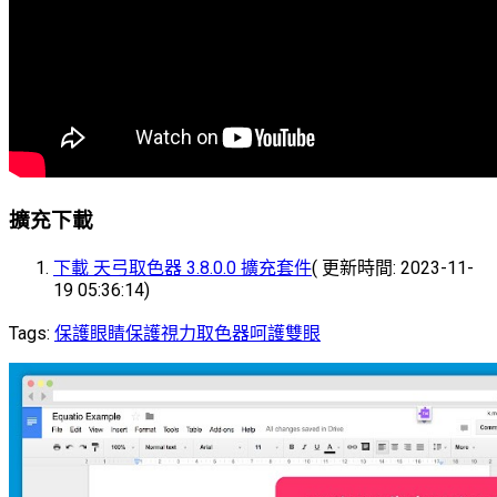
擴充下載
下載 天弓取色器 3.8.0.0 擴充套件
( 更新時間: 2023-11-
19 05:36:14)
Tags:
保護眼睛
保護視力
取色器
呵護雙眼