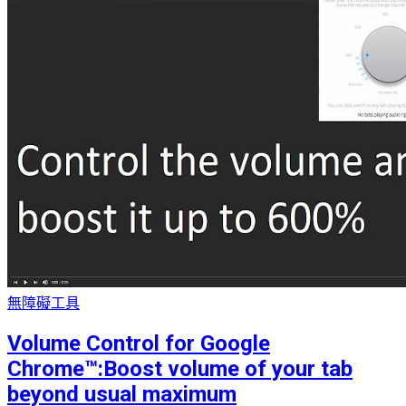
無障礙工具
Volume Control for Google
Chrome™:Boost volume of your tab
beyond usual maximum