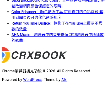
Babu Background RGB Color：天弓取色器 拖拽滑鼠，輕
鬆改變網頁顏色保護您的眼睛
Color Enhancer：顏色增强工具 可供自訂的色彩濾鏡 套
用到網頁後可強化色彩感知度
Return YouTube Dislike：恢復了在YouTube上展示不喜
歡的数量
AHA Music：瀏覽器中的音樂雷達 識別瀏覽器中所播放
的歌曲
Chrome瀏覽器擴充功能 © 2026. All Rights Reserved.
Powered by
WordPress
. Theme by
Alx
.