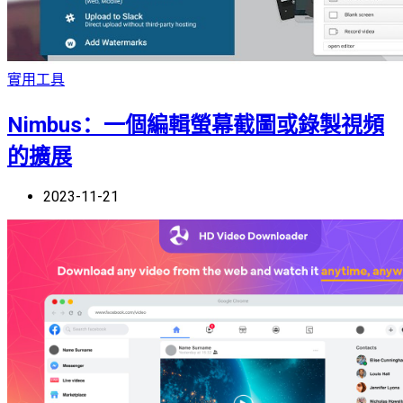
實用工具
Nimbus：一個編輯螢幕截圖或錄製視頻
的擴展
2023-11-21