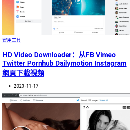
實用工具
HD Video Downloader：从FB Vimeo
Twitter Pornhub Dailymotion Instagram
網頁下載視頻
2023-11-17