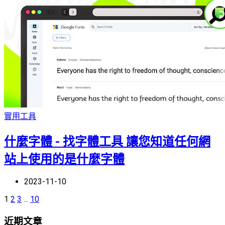
實用工具
什麼字體 - 找字體工具 讓您知道任何網
站上使用的是什麼字體
2023-11-10
1
2
3
...
10
近期文章