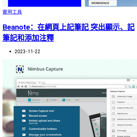
實用工具
Beanote：在網頁上記筆記 突出顯示、記
筆記和添加注釋
2023-11-22