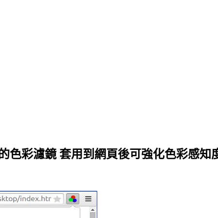
可供自訂的色彩濾鏡 套用到網頁後可強化色彩感知