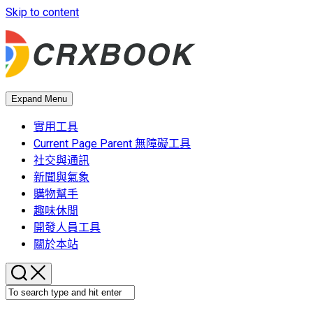
Skip to content
Expand Menu
實用工具
Current Page Parent
無障礙工具
社交與通訊
新聞與氣象
購物幫手
趣味休閒
開發人員工具
關於本站