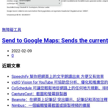
無障礙工具
Send to Google Maps: Sends the current 
2022-02-09
0
近期文章
Speechify 幫你把網頁上的文字朗讀出來 方便又有效率
vidIQ Vision for YouTube 可協助您分析、優化和推廣您的 
CoSchedule 可讓您輕鬆地從網路上的任何地方規劃
CaptureCast：截圖和螢幕錄製器
Beanote：在網頁上記筆記 突出顯示、記筆記和添加注釋
Nimbus：一個編輯螢幕截圖或錄製視頻的擴展