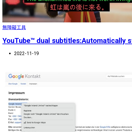
無障礙工具
YouTube™ dual subtitles:Automatically s
2022-11-19