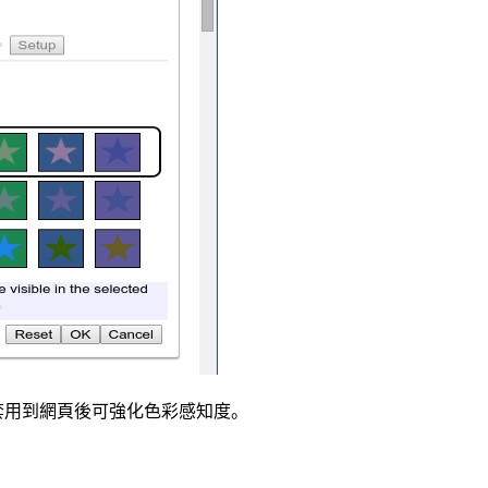
濾鏡，套用到網頁後可強化色彩感知度。