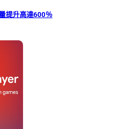
音量提升高達600％