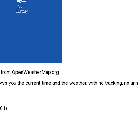
ed from OpenWeatherMap.org.
ws you the current time and the weather, with no tracking, no u
01)