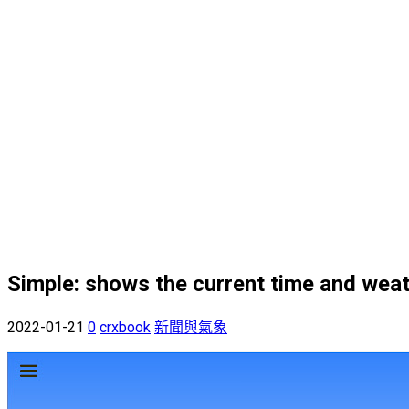
Simple: shows the current time and weat
2022-01-21
0
crxbook
新聞與氣象