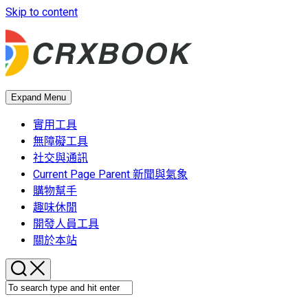
Skip to content
Expand Menu
實用工具
無障礙工具
社交與通訊
Current Page Parent
新聞與氣象
購物幫手
趣味休閒
開發人員工具
關於本站