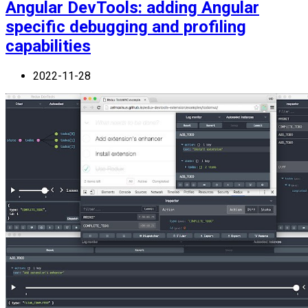
Angular DevTools: adding Angular
specific debugging and profiling
capabilities
2022-11-28