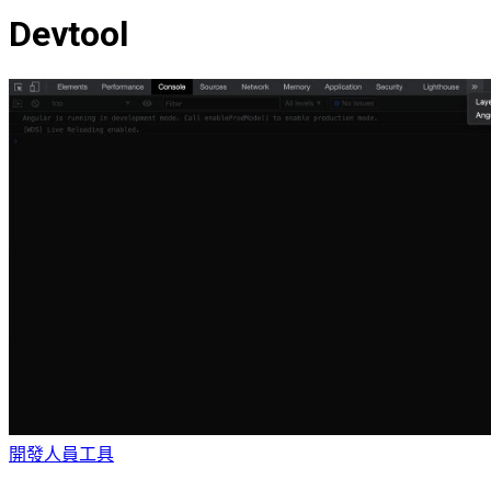
Devtool
開發人員工具