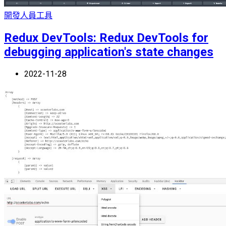
開發人員工具
Redux DevTools: Redux DevTools for
debugging application's state changes
2022-11-28