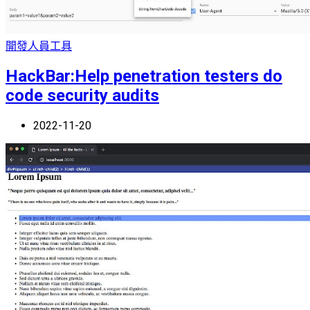
開發人員工具
HackBar:Help penetration testers do
code security audits
2022-11-20