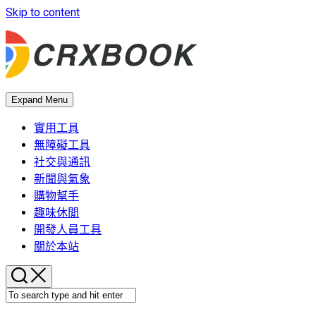
Skip to content
Expand Menu
實用工具
無障礙工具
社交與通訊
新聞與氣象
購物幫手
趣味休閒
開發人員工具
關於本站