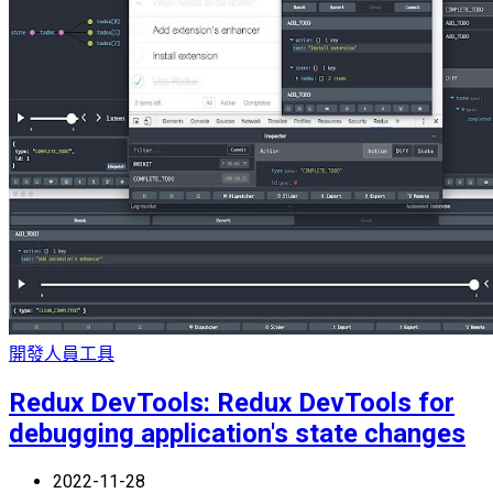
開發人員工具
Redux DevTools: Redux DevTools for
debugging application's state changes
2022-11-28