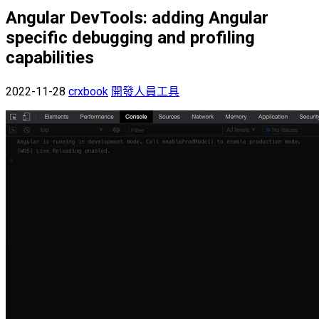
Angular DevTools: adding Angular
specific debugging and profiling
capabilities
2022-11-28
crxbook
開發人員工具