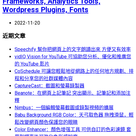
Frameworks, Analytics Tools,
Wordpress Plugins, Fonts
2022-11-20
近期文章
Speechify 幫你把網頁上的文字朗讀出來 方便又有效率
vidIQ Vision for YouTube 可協助您分析、優化和推廣您
的 YouTube 影片
CoSchedule 可讓您輕鬆地從網路上的任何地方規劃、排
程和分享您的社群媒體內容
CaptureCast：截圖和螢幕錄製器
Beanote：在網頁上記筆記 突出顯示、記筆記和添加注
釋
Nimbus：一個編輯螢幕截圖或錄製視頻的擴展
Babu Background RGB Color：天弓取色器 拖拽滑鼠，輕
鬆改變網頁顏色保護您的眼睛
Color Enhancer：顏色增强工具 可供自訂的色彩濾鏡 套