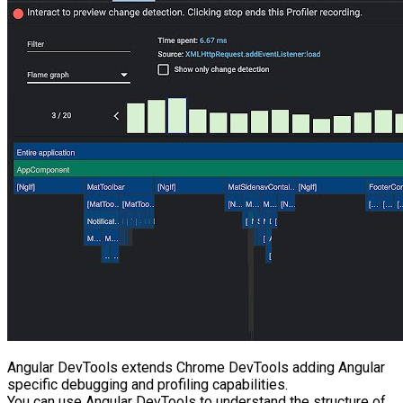
Angular DevTools extends Chrome DevTools adding Angular
specific debugging and profiling capabilities.
You can use Angular DevTools to understand the structure of