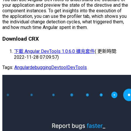
your application and preview the state of the directive and the
component instances. To get insights into the execution of
the application, you can use the profiler tab, which shows you
the individual change detection cycles, what triggered them,
and how much time Angular spent in them.
Download CRX
下載 Angular DevTools 1.0.6.0 擴充套件
( 更新時間:
2022-11-28 07:09:57)
Tags:
Angular
debugging
Devtool
DevTools