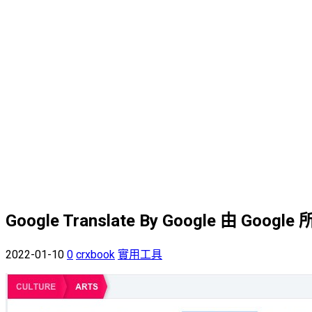
Google Translate By Google
2022-01-10
0
crxbook
實用工具