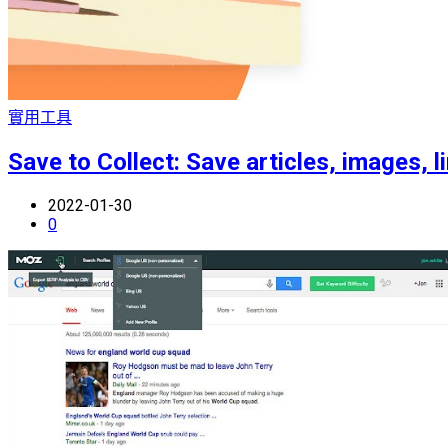
實用工具
Save to Collect: Save articles, images, l
2022-01-30
0