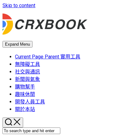
Skip to content
Expand Menu
Current Page Parent
實用工具
無障礙工具
社交與通訊
新聞與氣象
購物幫手
趣味休閒
開發人員工具
關於本站