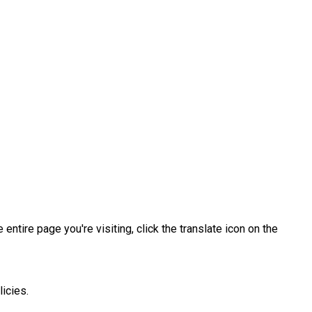
he entire page you're visiting, click the translate icon on the
icies.