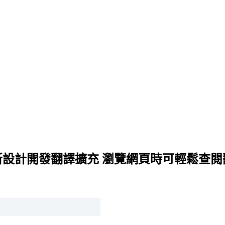
 由 Google 所設計開發翻譯擴充 瀏覽網頁時可輕鬆