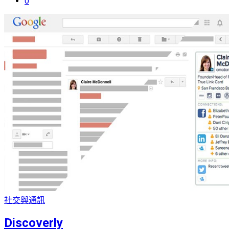
0
社交與通訊
Discoverly