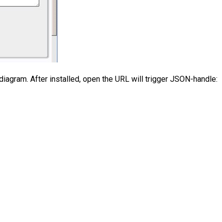
iagram. After installed, open the URL will trigger JSON-handle: