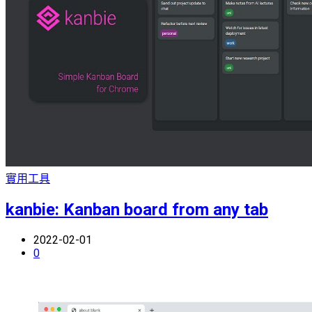
實用工具
kanbie: Kanban board from any tab
2022-02-01
0