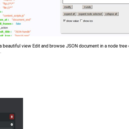
a beautiful view Edit and browse JSON document in a node tree d
.