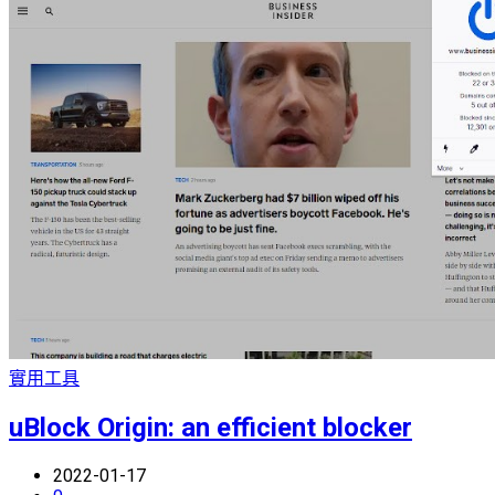
實用工具
uBlock Origin: an efficient blocker
2022-01-17