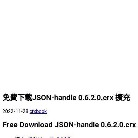
免費下載JSON-handle 0.6.2.0.crx 擴充
2022-11-28
crxbook
Free Download JSON-handle 0.6.2.0.crx