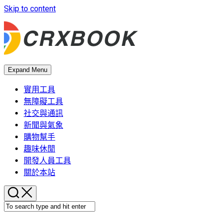
Skip to content
Expand Menu
實用工具
無障礙工具
社交與通訊
新聞與氣象
購物幫手
趣味休閒
開發人員工具
關於本站