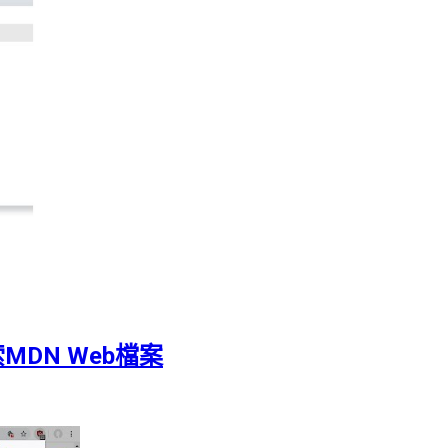
索MDN Web檔案