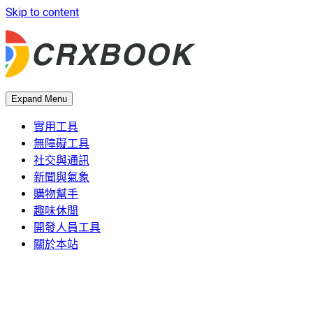
Skip to content
Expand Menu
實用工具
無障礙工具
社交與通訊
新聞與氣象
購物幫手
趣味休閒
開發人員工具
關於本站