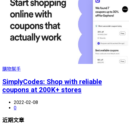
購物幫手
SimplyCodes: Shop with reliable
coupons at 200K+ stores
2022-02-08
0
近期文章