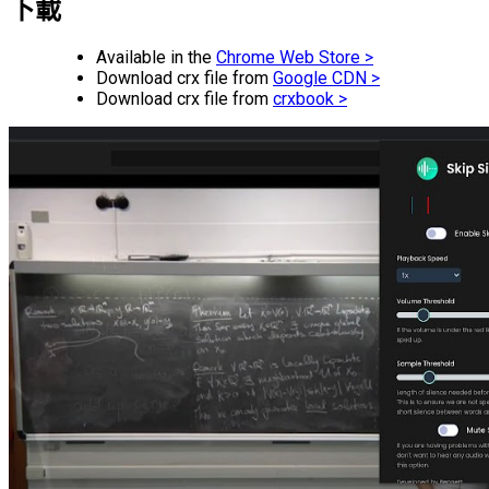
下載
Available in the
Chrome Web Store >
Download crx file from
Google CDN >
Download crx file from
crxbook >