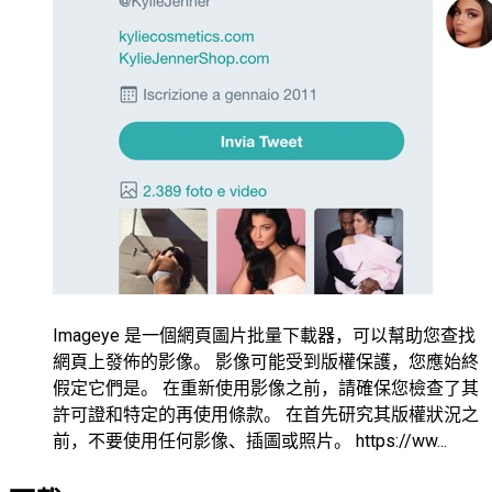
Imageye 是一個網頁圖片批量下載器，可以幫助您查找
網頁上發佈的影像。 影像可能受到版權保護，您應始終
假定它們是。 在重新使用影像之前，請確保您檢查了其
許可證和特定的再使用條款。 在首先研究其版權狀況之
前，不要使用任何影像、插圖或照片。 https://ww...