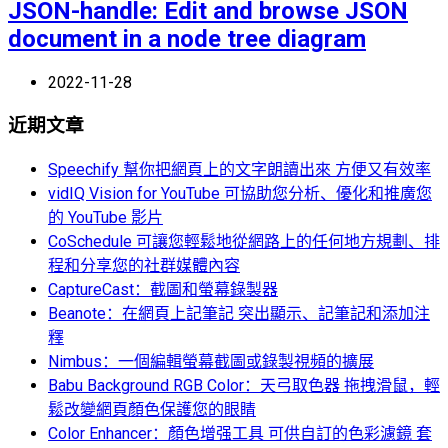
JSON-handle: Edit and browse JSON
document in a node tree diagram
2022-11-28
近期文章
Speechify 幫你把網頁上的文字朗讀出來 方便又有效率
vidIQ Vision for YouTube 可協助您分析、優化和推廣您
的 YouTube 影片
CoSchedule 可讓您輕鬆地從網路上的任何地方規劃、排
程和分享您的社群媒體內容
CaptureCast：截圖和螢幕錄製器
Beanote：在網頁上記筆記 突出顯示、記筆記和添加注
釋
Nimbus：一個編輯螢幕截圖或錄製視頻的擴展
Babu Background RGB Color：天弓取色器 拖拽滑鼠，輕
鬆改變網頁顏色保護您的眼睛
Color Enhancer：顏色增强工具 可供自訂的色彩濾鏡 套