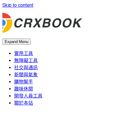
Skip to content
Expand Menu
實用工具
無障礙工具
社交與通訊
新聞與氣象
購物幫手
趣味休閒
開發人員工具
關於本站