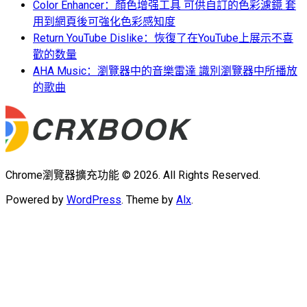
Color Enhancer：顏色增强工具 可供自訂的色彩濾鏡 套
用到網頁後可強化色彩感知度
Return YouTube Dislike：恢復了在YouTube上展示不喜
歡的数量
AHA Music：瀏覽器中的音樂雷達 識別瀏覽器中所播放
的歌曲
Chrome瀏覽器擴充功能 © 2026. All Rights Reserved.
Powered by
WordPress
. Theme by
Alx
.