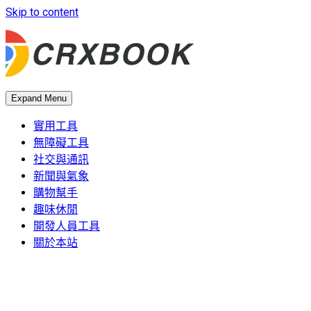
Skip to content
Expand Menu
實用工具
無障礙工具
社交與通訊
新聞與氣象
購物幫手
趣味休閒
開發人員工具
關於本站