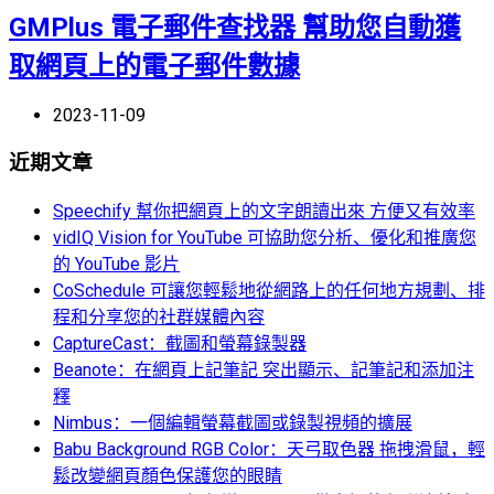
GMPlus 電子郵件查找器 幫助您自動獲
取網頁上的電子郵件數據
2023-11-09
近期文章
Speechify 幫你把網頁上的文字朗讀出來 方便又有效率
vidIQ Vision for YouTube 可協助您分析、優化和推廣您
的 YouTube 影片
CoSchedule 可讓您輕鬆地從網路上的任何地方規劃、排
程和分享您的社群媒體內容
CaptureCast：截圖和螢幕錄製器
Beanote：在網頁上記筆記 突出顯示、記筆記和添加注
釋
Nimbus：一個編輯螢幕截圖或錄製視頻的擴展
Babu Background RGB Color：天弓取色器 拖拽滑鼠，輕
鬆改變網頁顏色保護您的眼睛