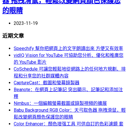
器 拖拽滑鼠，輕鬆改變網頁顏色保護您
的眼睛
2023-11-19
近期文章
Speechify 幫你把網頁上的文字朗讀出來 方便又有效率
vidIQ Vision for YouTube 可協助您分析、優化和推廣您
的 YouTube 影片
CoSchedule 可讓您輕鬆地從網路上的任何地方規劃、排
程和分享您的社群媒體內容
CaptureCast：截圖和螢幕錄製器
Beanote：在網頁上記筆記 突出顯示、記筆記和添加注
釋
Nimbus：一個編輯螢幕截圖或錄製視頻的擴展
Babu Background RGB Color：天弓取色器 拖拽滑鼠，輕
鬆改變網頁顏色保護您的眼睛
Color Enhancer：顏色增强工具 可供自訂的色彩濾鏡 套