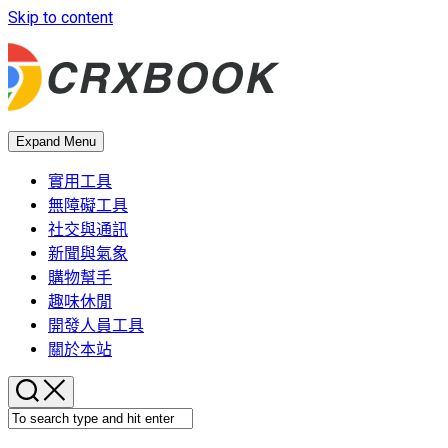
Skip to content
Expand Menu
實用工具
無障礙工具
社交與通訊
新聞與氣象
購物幫手
趣味休閒
開發人員工具
關於本站