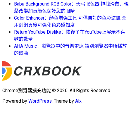
Babu Background RGB Color：天弓取色器 拖拽滑鼠，輕
鬆改變網頁顏色保護您的眼睛
Color Enhancer：顏色增强工具 可供自訂的色彩濾鏡 套
用到網頁後可強化色彩感知度
Return YouTube Dislike：恢復了在YouTube上展示不喜
歡的数量
AHA Music：瀏覽器中的音樂雷達 識別瀏覽器中所播放
的歌曲
Chrome瀏覽器擴充功能 © 2026. All Rights Reserved.
Powered by
WordPress
. Theme by
Alx
.