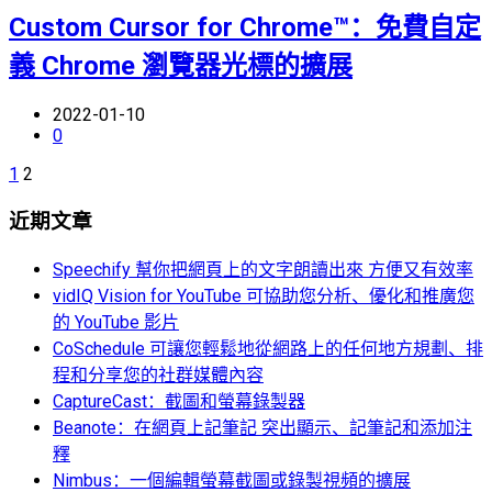
Custom Cursor for Chrome™：免費自定
義 Chrome 瀏覽器光標的擴展
2022-01-10
0
1
2
近期文章
Speechify 幫你把網頁上的文字朗讀出來 方便又有效率
vidIQ Vision for YouTube 可協助您分析、優化和推廣您
的 YouTube 影片
CoSchedule 可讓您輕鬆地從網路上的任何地方規劃、排
程和分享您的社群媒體內容
CaptureCast：截圖和螢幕錄製器
Beanote：在網頁上記筆記 突出顯示、記筆記和添加注
釋
Nimbus：一個編輯螢幕截圖或錄製視頻的擴展